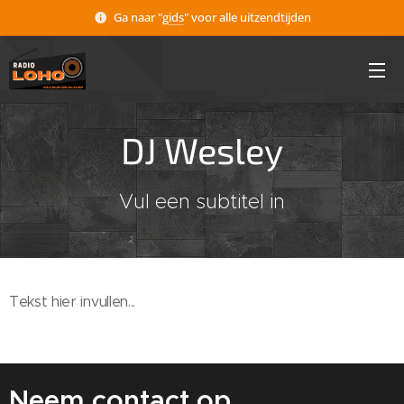
Ga naar "
gids
" voor alle uitzendtijden
DJ Wesley
Vul een subtitel in
Tekst hier invullen...
Neem contact op