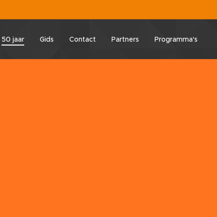
50 jaar
Gids
Contact
Partners
Programma's