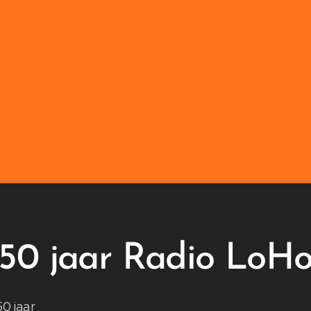
50 jaar Radio LoH
0 jaar